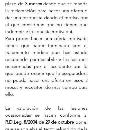
plazo de 
3 meses
 desde que se manda 
la reclamación para hacer una oferta o 
dar una respuesta dando el motivo por 
el que consideran que no tienen que 
indemnizar (respuesta motivada). 
Para poder hacer una oferta motivada 
tienes que haber terminado con el 
tratamiento médico que has estado 
recibiendo para estabilizar las lesiones 
ocasionadas por el accidente por lo 
que puede ocurrir que la aseguradora 
no pueda hacer una oferta en esos 3 
meses y necesiten de más tiempo para 
ello. 
La valoración de las lesiones 
ocasionadas se hacen conforme al 
R.D.Leg. 8/2004 de 29 de octubre
 por el 
que se aprueba el texto refundido de la 