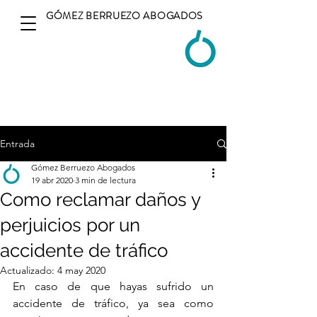
GÓMEZ BERRUEZO ABOGADOS
Entrada
Gómez Berruezo Abogados
19 abr 2020
3 min de lectura
Como reclamar daños y
perjuicios por un
accidente de tráfico
Actualizado:
4 may 2020
En caso de que hayas sufrido un 
accidente de tráfico, ya sea como 