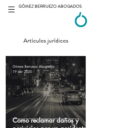
GÓMEZ BERRUEZO ABOGADOS
Artículos jurídicos
Gómez Berruezo Abogados
19 abr 2020
Como reclamar daños y